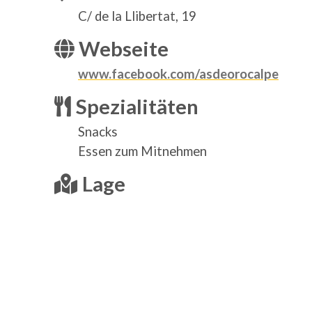
C/ de la Llibertat, 19
Webseite
www.facebook.com/asdeorocalpe
Spezialitäten
Snacks
Essen zum Mitnehmen
Lage