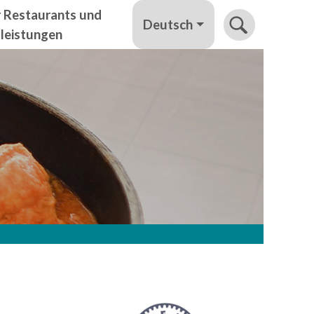
r Restaurants und
Deutsch
tleistungen