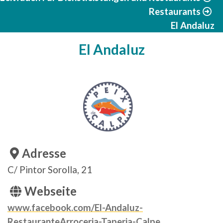
Restaurants
El Andaluz
El Andaluz
Adresse
C/ Pintor Sorolla, 21
Webseite
www.facebook.com/El-Andaluz-
RestauranteArroceria-Taperia-Calpe