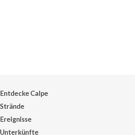
Entdecke Calpe
Strände
Ereignisse
Mapa web footer
Unterkünfte