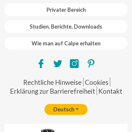
Privater Bereich
Studien, Berichte, Downloads
Wie man auf Calpe erhalten
Pie de página
Rechtliche Hinweise
Cookies
Erklärung zur Barrierefreiheit
Kontakt
Deutsch