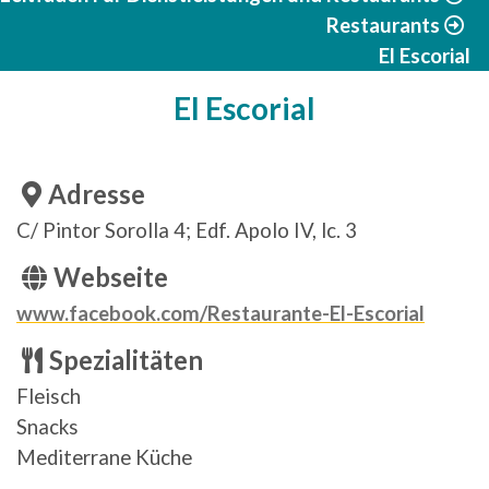
Restaurants
El Escorial
El Escorial
Adresse
C/ Pintor Sorolla 4; Edf. Apolo IV, lc. 3
Webseite
www.facebook.com/Restaurante-El-Escorial
Spezialitäten
Fleisch
Snacks
Mediterrane Küche