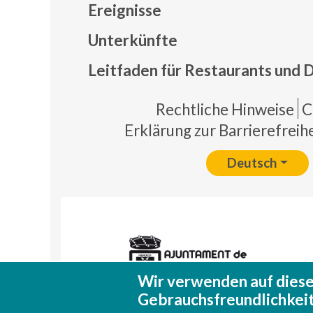
Ereignisse
Mapa
Unterkünfte
Leitfaden für Restaurants und 
Pie 
Rechtliche Hinweise
C
Erklärung zur Barrierefreihe
Deutsch
Wir verwenden auf diese
Gebrauchsfreundlichkeit