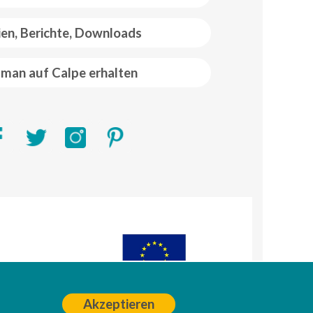
ien, Berichte, Downloads
man auf Calpe erhalten
R)
A
Akzeptieren