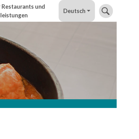
r Restaurants und
Deutsch
tleistungen