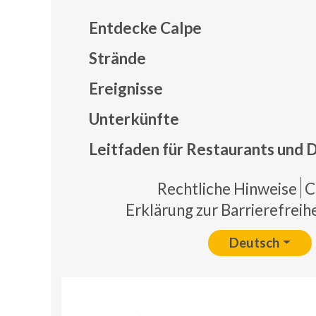
Entdecke Calpe
Strände
Ereignisse
Mapa
Unterkünfte
Leitfaden für Restaurants und 
Pie 
Rechtliche Hinweise
C
Erklärung zur Barrierefreihe
Deutsch