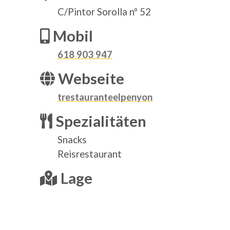
C/Pintor Sorolla nº 52
Mobil
618 903 947
Webseite
trestauranteelpenyon
Spezialitäten
Snacks
Reisrestaurant
Lage