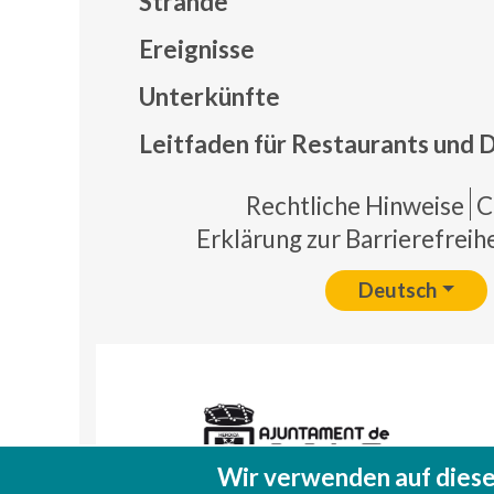
Strände
Ereignisse
Mapa
Unterkünfte
Leitfaden für Restaurants und 
Pie 
Rechtliche Hinweise
C
Erklärung zur Barrierefreihe
Deutsch
Wir verwenden auf diese