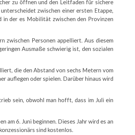
cher zu öffnen und den Leitfaden für sichere
 unterscheidet zwischen einer ersten Etappe,
d in der es Mobilität zwischen den Provinzen
rn zwischen Personen appelliert. Aus diesem
 geringen Ausmaße schwierig ist, den sozialen
lliert, die den Abstand von sechs Metern vom
er auflegen oder spielen. Darüber hinaus wird
eb sein, obwohl man hofft, dass im Juli ein
n am 6. Juni beginnen. Dieses Jahr wird es an
konzessionärs sind kostenlos.