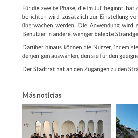
Für die zweite Phase, die im Juli beginnt, ha
berichten wird, zusätzlich zur Einstellung v
überwachen werden. Die Anwendung wird es 
Benutzer in andere, weniger belebte Strandge
Darüber hinaus können die Nutzer, indem si
denjenigen auswählen, den sie für den geeign
Der Stadtrat hat an den Zugängen zu den Strä
Más noticias