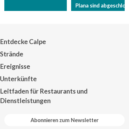
Plana sind abgeschlos
Entdecke Calpe
Strände
Ereignisse
Mapa web footer
Unterkünfte
Leitfaden für Restaurants und
Dienstleistungen
Abonnieren zum Newsletter