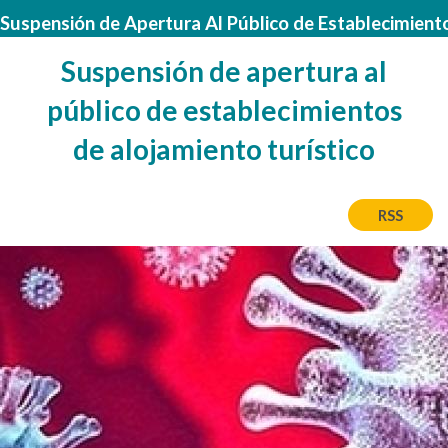
Suspensión de Apertura Al Público de Establecimient
Suspensión de apertura al
público de establecimientos
de alojamiento turístico
RSS
Bild