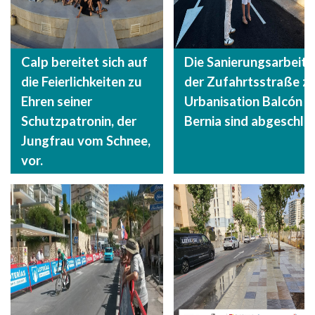
Calp bereitet sich auf
Die Sanierungsarbeite
die Feierlichkeiten zu
der Zufahrtsstraße zu
Ehren seiner
Urbanisation Balcón d
Schutzpatronin, der
Bernia sind abgeschlo
Jungfrau vom Schnee,
vor.