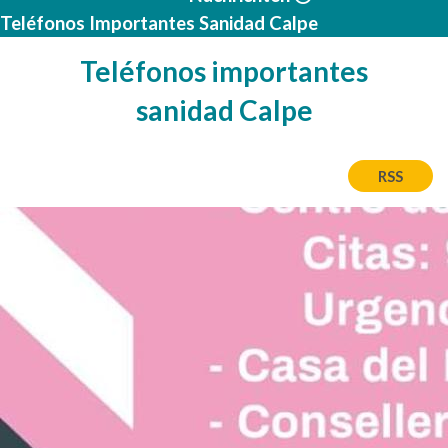
Teléfonos Importantes Sanidad Calpe
Teléfonos importantes
sanidad Calpe
RSS
Bild