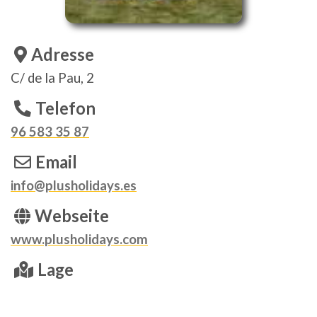
Adresse
C/ de la Pau, 2
Telefon
96 583 35 87
Email
info@plusholidays.es
Webseite
www.plusholidays.com
Lage