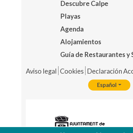
Descubre Calpe
Playas
Agenda
Mapa
Alojamientos
Guía de Restaurantes y 
Pie 
Aviso legal
Cookies
Declaración Acc
Español