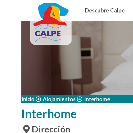
Navegació
Pasar al contenido principal
Descubre Calpe
Inicio
Alojamientos
Interhome
Interhome
Dirección