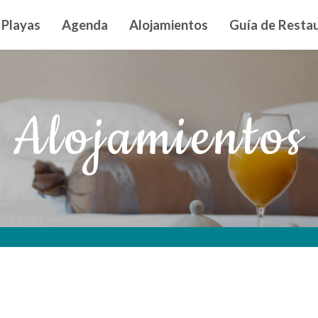
n principal
Playas
Agenda
Alojamientos
Guía de Restau
Alojamientos