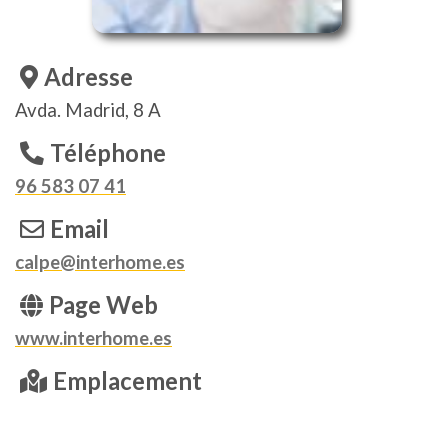
Adresse
Avda. Madrid, 8 A
Téléphone
96 583 07 41
Email
calpe@interhome.es
Page Web
www.interhome.es
Emplacement