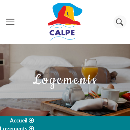
Aller au contenu principal
Rechercher
Logements
Accueil
Logements