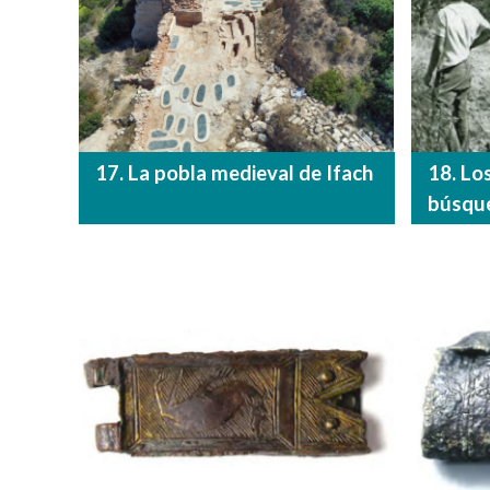
17. La pobla medieval de Ifach
18. Lo
búsqu