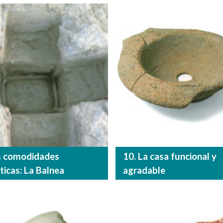
s comodidades
10. La casa funcional y
icas: La Balnea
agradable