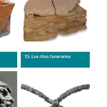
15. Los ritos funerarios