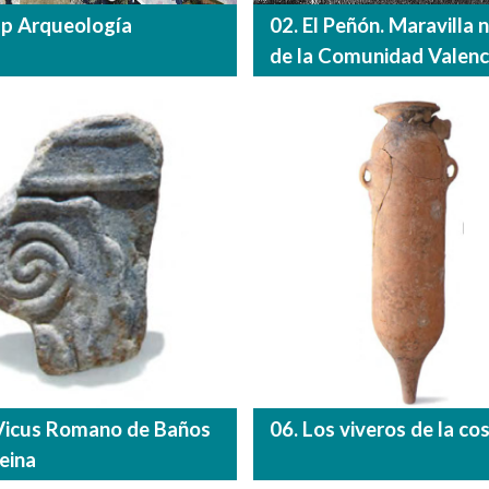
lp Arqueología
02. El Peñón. Maravilla 
de la Comunidad Valenc
 Vicus Romano de Baños
06. Los viveros de la co
Reina