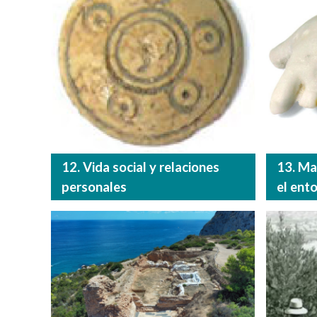
12. Vida social y relaciones
13. Ma
personales
el ent