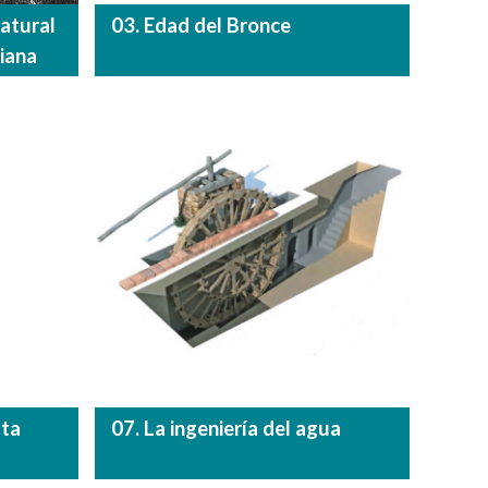
natural
03. Edad del Bronce
iana
sta
07. La ingeniería del agua