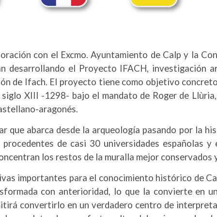
boración con el Excmo. Ayuntamiento de Calp y la Con
án desarrollando el Proyecto IFACH, investigación ar
ón de Ifach. El proyecto tiene como objetivo concreto
 siglo XIII -1298- bajo el mandato de Roger de Llùri
castellano-aragonés.
nar que abarca desde la arqueología pasando por la his
procedentes de casi 30 universidades españolas y e
oncentran los restos de la muralla mejor conservados 
as importantes para el conocimiento histórico de Calp 
asformada con anterioridad, lo que la convierte en u
tirá convertirlo en un verdadero centro de interpreta