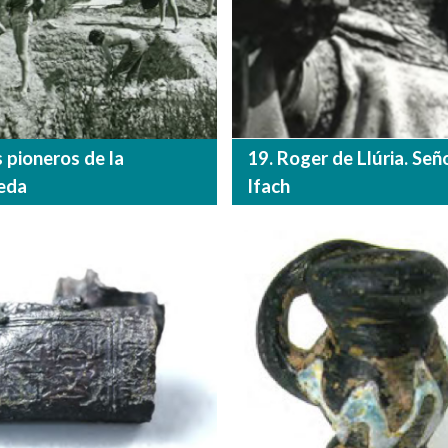
s pioneros de la
19. Roger de Llúria. Señ
eda
Ifach