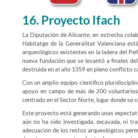
16. Proyecto Ifach
La Diputación de Alicante, en estrecha cola
Habitatge de la Generalitat Valenciana est
arqueológicos existentes en la ladera del Peñ
nueva fundación que se levantó a finales del
destruida en el año 1359 en pleno conflicto 
Con un amplio equipo científico pluridiscipli
apoyo en campo de más de 200 voluntarios 
centrado en el Sector Norte, lugar donde se c
Este proyecto está generando unas expectativ
aún no ha sido investigada, excavada, ni tr
adecuación de los restos arqueológicos permi