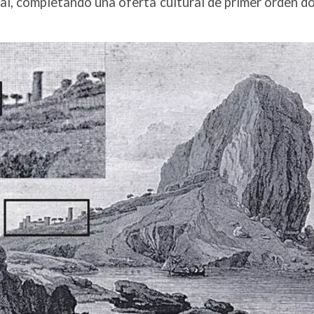
ral, completando una oferta cultural de primer orden 