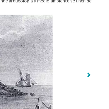
donde arqueología y medio ambiente se unen de
Anterior