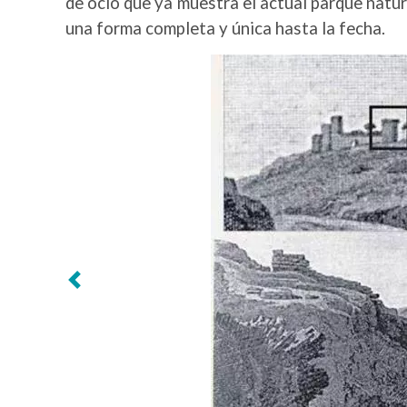
de ocio que ya muestra el actual parque natu
una forma completa y única hasta la fecha.
Siguiente