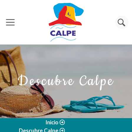
Pasar al contenido principal
Buscar
Descubre Calpe
Inicio
Descubre Calpe