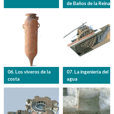
de Baños de la Reina
06. Los viveros de la
07. La ingeniería del
costa
agua