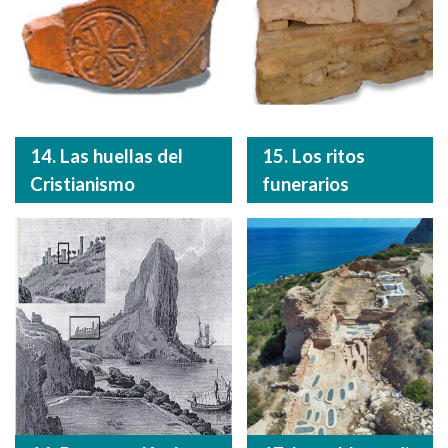
14. Las huellas del
15. Los ritos
Cristianismo
funerarios