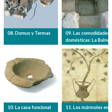
08. Domus y Termas
09. Las comodidades
domésticas: La Balnea
10. La casa funcional
11. Los mármoles en