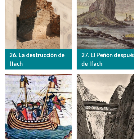
26. La destrucción de
27. El Peñón después
Ifach
de Ifach