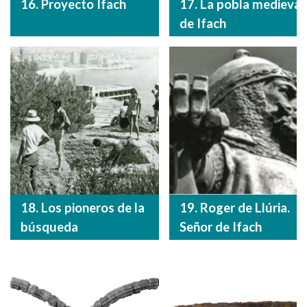
16. Proyecto Ifach
17. La pobla medieval
de Ifach
18. Los pioneros de la
19. Roger de Llúria.
búsqueda
Señor de Ifach