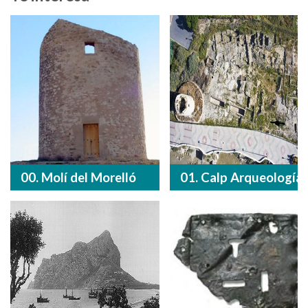
00. Molí del Morelló
01. Calp Arqueología