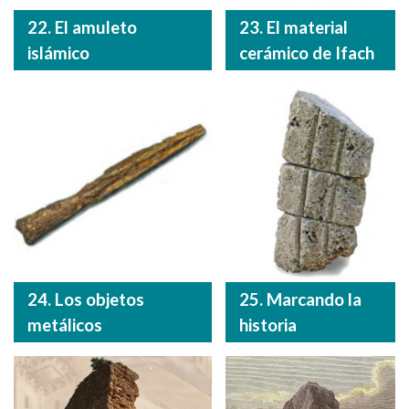
22. El amuleto
23. El material
islámico
cerámico de Ifach
24. Los objetos
25. Marcando la
metálicos
historia