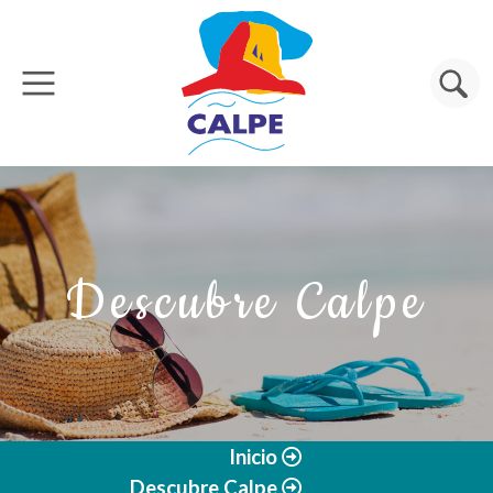
Pasar al contenido principal
Buscar
Descubre Calpe
Inicio
Descubre Calpe