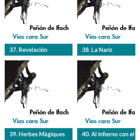
37. Revelación
38. La Nariz
39. Herbes Màgiques
40. Al infierno con el