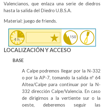
Valencianos, que enlaza una serie de diedros
hasta la salida del Diedro U.B.S.A.
Material: juego de friends.
Image
LOCALIZACIÓN Y ACCESO
BASE
A Calpe podremos llegar por la N-332
o por la AP-7, tomando la salida nº 64
Altea/Calpe para continuar por la N-
332 dirección Calpe/Valencia. En caso
de dirigirnos a la vertiente sur o la
oeste, deberemos seguir las