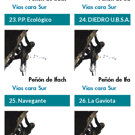
23. P.P. Ecológico
24. DIEDRO U.B.S.A.
25. Navegante
26. La Gaviota