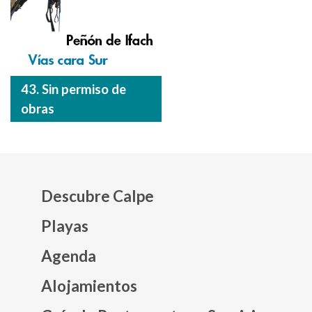
43. Sin permiso de
obras
Descubre Calpe
Playas
Agenda
Mapa web footer
Alojamientos