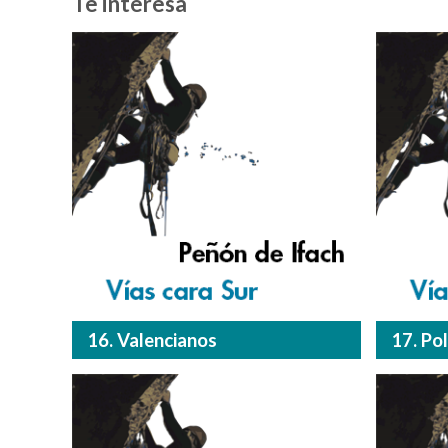
Te interesa
16. Valencianos
17. Po