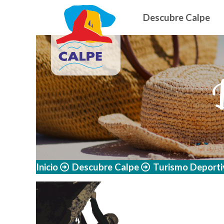
Navegació
Pasar al contenido principal
Descubre Calpe
Inicio
Descubre Calpe
Turismo Deporti