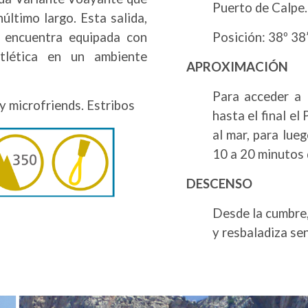
Puerto de Calpe.
último largo. Esta salida,
e encuentra equipada con
Posición: 38º 38’
tlética en un ambiente
APROXIMACIÓN
Para acceder a 
 y microfriends. Estribos
hasta el final el
al mar, para lue
10 a 20 minutos 
DESCENSO
Desde la cumbre, 
y resbaladiza se