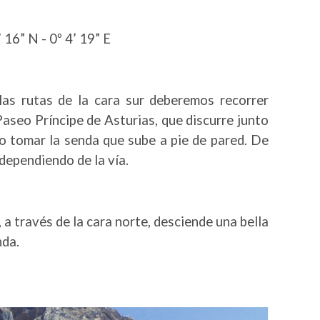
 16” N - 0º 4’ 19” E
las rutas de la cara sur deberemos recorrer
 Paseo Príncipe de Asturias, que discurre junto
go tomar la senda que sube a pie de pared. De
dependiendo de la vía.
a través de la cara norte, desciende una bella
nda.