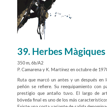
39. Herbes Màgiques
350 m, 6b/A2
P. Camarena y K. Martínez en octubre de 197
Ruta que marcó un antes y un después en lo
peñón se refiere. Su reequipamiento con pa
prestigio que antaño tuvo. El largo de art
bóveda final es uno de los más característico
Existe una corta variante de salida denomin