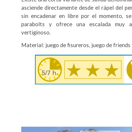
asciende directamente desde el rápel del pen
sin encadenar en libre por el momento, s
parabolts y ofrece una escalada muy a
vertiginoso.
Material: juego de fisureros, juego de friends
Image