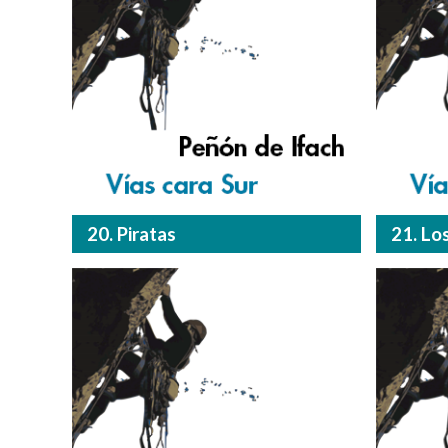
20. Piratas
21. Lo