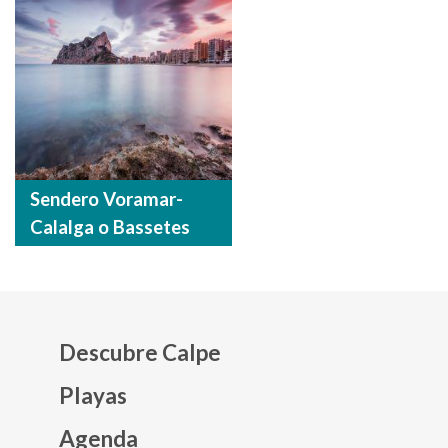
Sendero Voramar-
Calalga o Bassetes
Descubre Calpe
Playas
Agenda