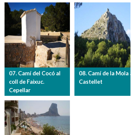
07. Camí del Cocó al
08. Camí de la Mola al
coll de Faixuc.
Castellet
Cepellar