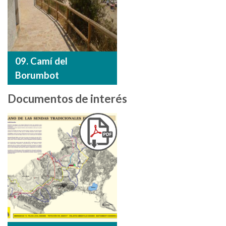
09. Camí del
Borumbot
Documentos de interés