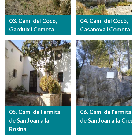
03. Camí del Cocó,
04. Camí del Cocó,
Garduix i Cometa
Casanova i Cometa
05. Camí de l'ermita
06. Camí de l'ermita
de San Joan a la
de San Joan a la Creu
Rosina