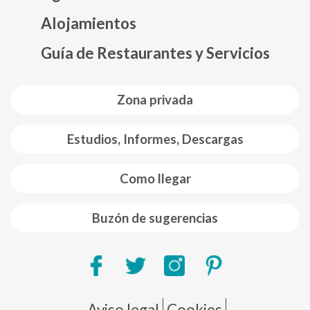
Mapa web footer
Alojamientos
Guía de Restaurantes y Servicios
Zona privada
Estudios, Informes, Descargas
Como llegar
Buzón de sugerencias
Pie de página
Aviso legal
Cookies