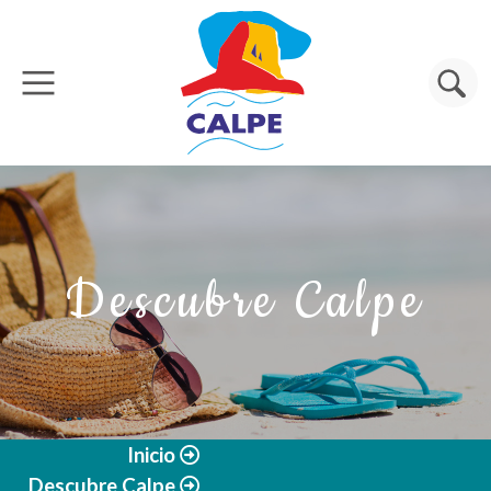
Pasar al contenido principal
Buscar
Descubre Calpe
Inicio
Descubre Calpe