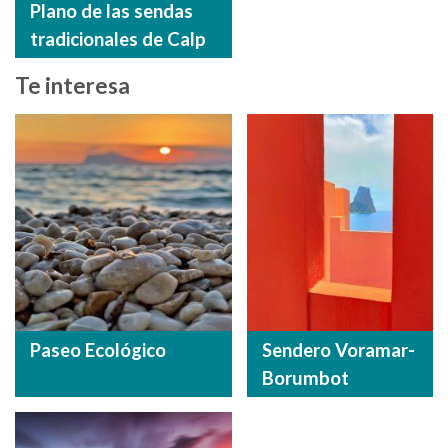
Plano de las sendas
tradicionales de Calp
Te interesa
Paseo Ecológico
Sendero Voramar-
Borumbot