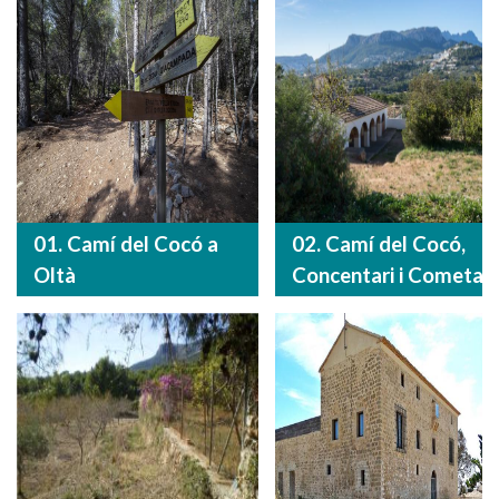
01. Camí del Cocó a
02. Camí del Cocó,
Oltà
Concentari i Cometa