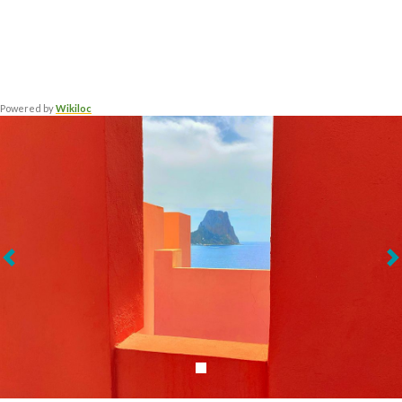
Powered by
Wikiloc
Siguiente