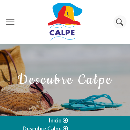
Pasar al contenido principal
Buscar
Descubre Calpe
Inicio
Descubre Calpe