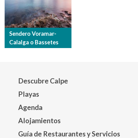
Sendero Voramar-
Calalga o Bassetes
Descubre Calpe
Playas
Agenda
Mapa web footer
Alojamientos
Guía de Restaurantes y Servicios