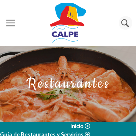
Pasar al contenido principal
Buscar
Restaurantes
Inicio
Guía de Restaurantes y Servicios