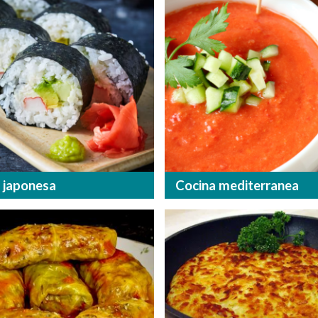
 japonesa
Cocina mediterranea