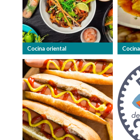
Cocina oriental
Cocin