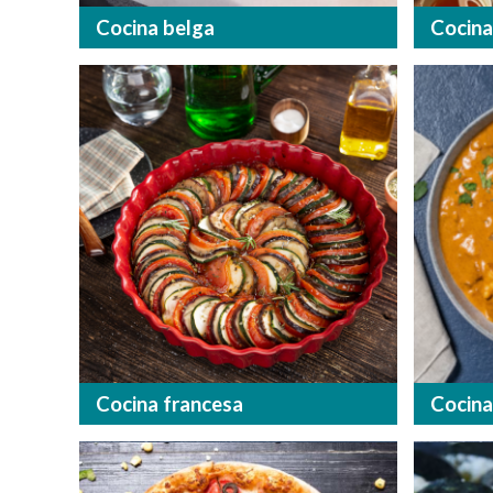
Cocina belga
Cocina
Cocina francesa
Cocina