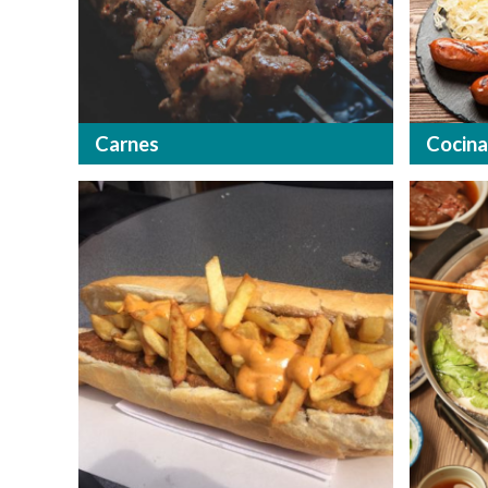
Carnes
Cocina