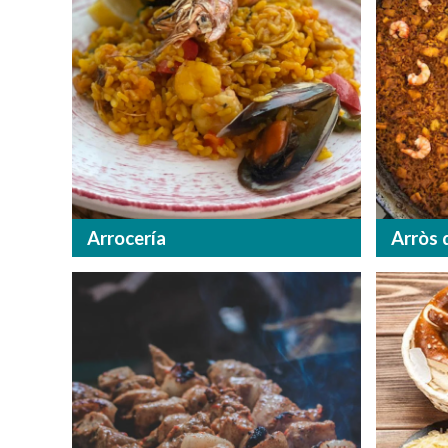
Arrocería
Arròs 