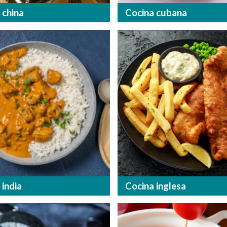
 china
Cocina cubana
 india
Cocina inglesa