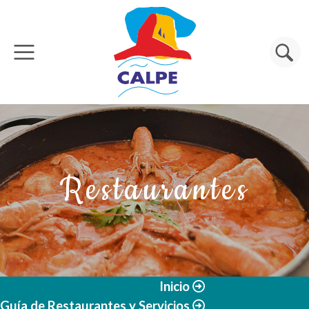
Pasar al contenido principal
Buscar
Restaurantes
Inicio
Guía de Restaurantes y Servicios