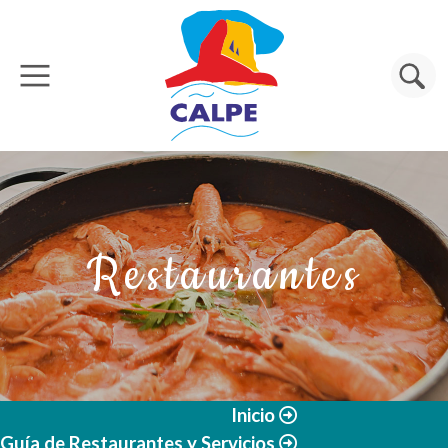
Pasar al contenido principal
Buscar
Restaurantes
Inicio
Guía de Restaurantes y Servicios