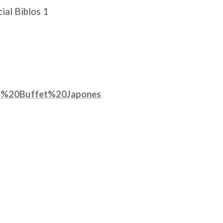
ial Biblos 1
e%20Buffet%20Japones