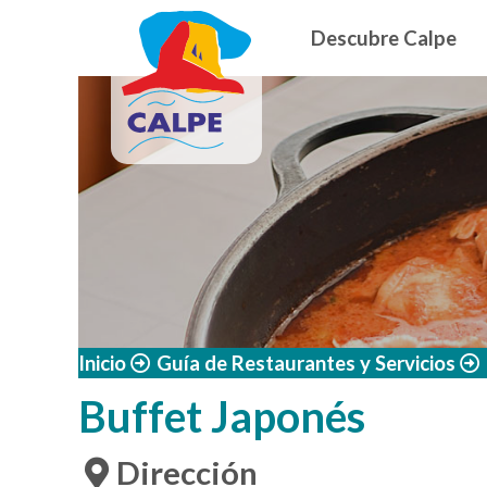
Navegació
Pasar al contenido principal
Descubre Calpe
Inicio
Guía de Restaurantes y Servicios
Buffet Japonés
Dirección