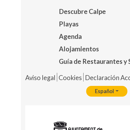
Descubre Calpe
Playas
Agenda
Mapa
Alojamientos
Guía de Restaurantes y 
Pie 
Aviso legal
Cookies
Declaración Acc
Español