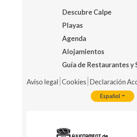
Descubre Calpe
Playas
Agenda
Mapa
Alojamientos
Guía de Restaurantes y 
Pie 
Aviso legal
Cookies
Declaración Acc
Español