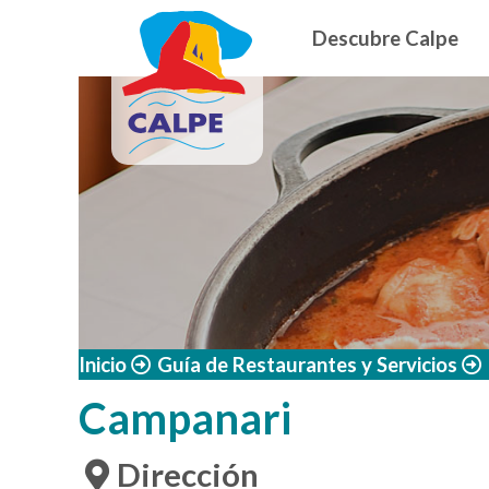
Navegació
Pasar al contenido principal
Descubre Calpe
Inicio
Guía de Restaurantes y Servicios
Campanari
Dirección