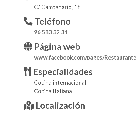
C/ Campanario, 18
Teléfono
96 583 32 31
Página web
www.facebook.com/pages/Restaurant
Especialidades
Cocina internacional
Cocina italiana
Localización