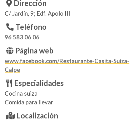
Dirección
C/ Jardín, 9; Edf. Apolo III
Teléfono
96 583 06 06
Página web
www.facebook.com/Restaurante-Casita-Suiza-
Calpe
Especialidades
Cocina suiza
Comida para llevar
Localización