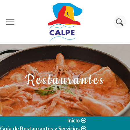
Pasar al contenido principal
Buscar
Restaurantes
Inicio
Guía de Restaurantes y Servicios