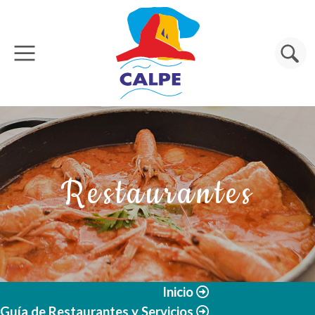
Pasar al contenido principal
Buscar
Restaurantes
Inicio
Guía de Restaurantes y Servicios