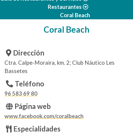
Restaurantes
Coral Beach
Coral Beach
Dirección
Ctra. Calpe-Moraira, km. 2; Club Náutico Les
Bassetes
Teléfono
96 583 69 80
Página web
www.facebook.com/coralbeach
Especialidades