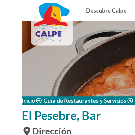
Navegació
Pasar al contenido principal
Descubre Calpe
Inicio
Guía de Restaurantes y Servicios
El Pesebre, Bar
Dirección