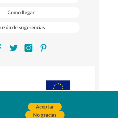
Como llegar
uzón de sugerencias
R)
A
Aceptar
No gracias