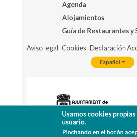
Agenda
Mapa
Alojamientos
Guía de Restaurantes y 
Pie 
Aviso legal
Cookies
Declaración Acc
Español
Usamos cookies propias 
usuario.
Pinchando en el botón acep