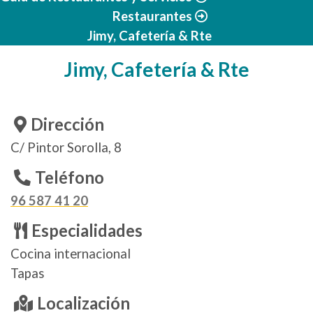
Restaurantes
Jimy, Cafetería & Rte
Jimy, Cafetería & Rte
Dirección
C/ Pintor Sorolla, 8
Teléfono
96 587 41 20
Especialidades
Cocina internacional
Tapas
Localización