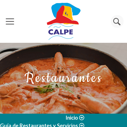
Pasar al contenido principal
Buscar
Restaurantes
Inicio
Guía de Restaurantes y Servicios