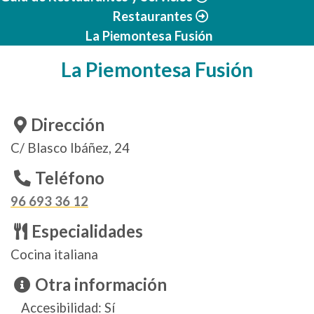
Restaurantes
La Piemontesa Fusión
La Piemontesa Fusión
Dirección
C/ Blasco Ibáñez, 24
Teléfono
96 693 36 12
Especialidades
Cocina italiana
Otra información
Accesibilidad: Sí