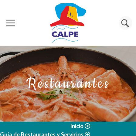
Pasar al contenido principal
Buscar
Restaurantes
Inicio
Guía de Restaurantes y Servicios