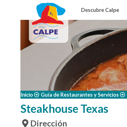
Navegació
Pasar al contenido principal
Descubre Calpe
Inicio
Guía de Restaurantes y Servicios
Steakhouse Texas
Dirección