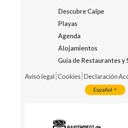
Descubre Calpe
Playas
Agenda
Mapa
Alojamientos
Guía de Restaurantes y 
Pie 
Aviso legal
Cookies
Declaración Acc
Español