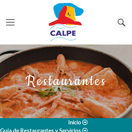
Pasar al contenido principal
Buscar
Restaurantes
Inicio
Guía de Restaurantes y Servicios