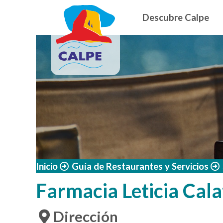
Navegació
Pasar al contenido principal
Descubre Calpe
Inicio
Guía de Restaurantes y Servicios
Farmacia Leticia Cal
Dirección