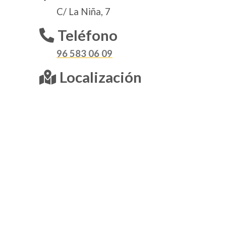
C/ La Niña, 7
Teléfono
96 583 06 09
Localización