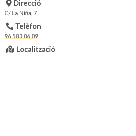
Direcció
C/ La Niña, 7
Telèfon
96 583 06 09
Localització