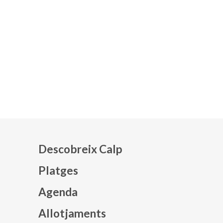
Descobreix Calp
Platges
Agenda
Mapa web footer
Allotjaments