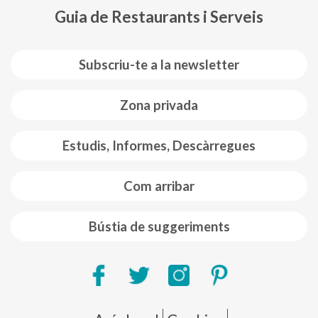
Guia de Restaurants i Serveis
Subscriu-te a la newsletter
Zona privada
Estudis, Informes, Descàrregues
Com arribar
Bústia de suggeriments