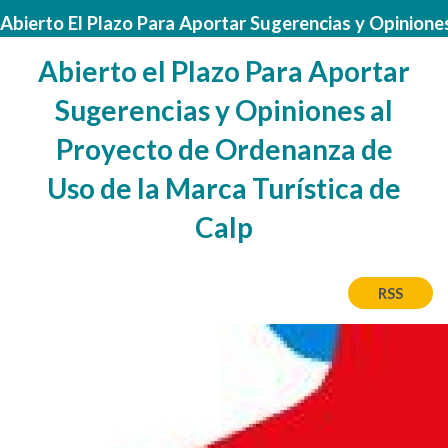
Abierto El Plazo Para Aportar Sugerencias y Opinion
Abierto el Plazo Para Aportar
Sugerencias y Opiniones al
Proyecto de Ordenanza de
Uso de la Marca Turística de
Calp
RSS
Image