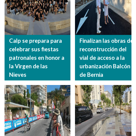
Calp se prepara para
Finalizan las obras de
celebrar sus fiestas
reconstrucción del
patronales en honor a
vial de acceso a la
la Virgen de las
urbanización Balcón
Nieves
de Bernia