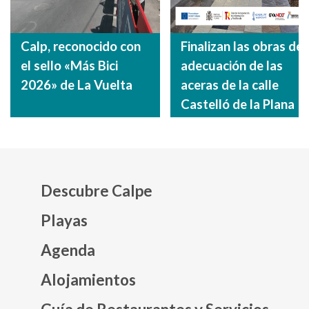
Calp, reconocido con
Finalizan las obras de
el sello «Más Bici
adecuación de las
2026» de La Vuelta
aceras de la calle
Castelló de la Plana
Descubre Calpe
Playas
Agenda
Mapa web footer
Alojamientos