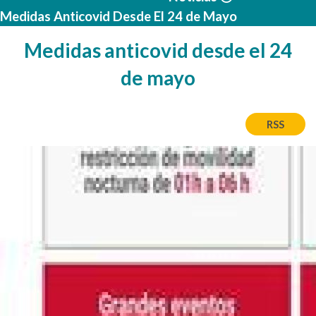
Medidas Anticovid Desde El 24 de Mayo
Medidas anticovid desde el 24
de mayo
RSS
Image