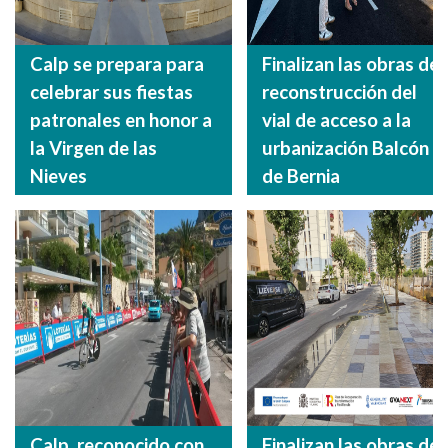
Calp se prepara para
Finalizan las obras de
celebrar sus fiestas
reconstrucción del
patronales en honor a
vial de acceso a la
la Virgen de las
urbanización Balcón
Nieves
de Bernia
Calp, reconocido con
Finalizan las obras de