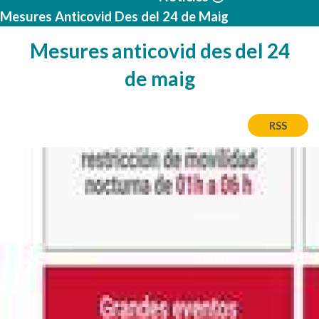
Mesures Anticovid Des del 24 de Maig
Mesures anticovid des del 24
de maig
RSS
Imatge