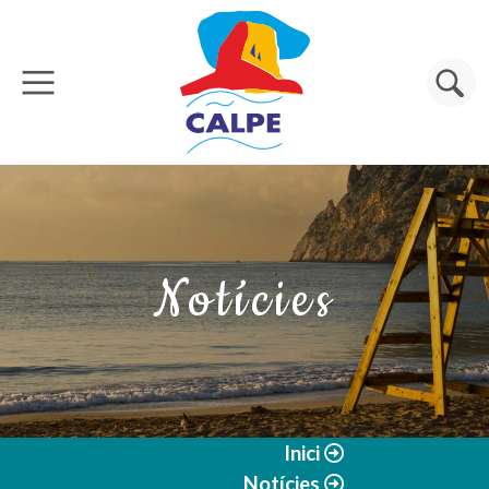
Vés al contingut
Cerca
Notícies
Inici
Notícies