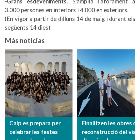
-Grans esdeveniments.
S'amplia l'aforament a
3.000 persones en interiors i 4.000 en exteriors.
(En vigor a partir de dilluns 14 de maig i durant els
següents 14 dies).
Más noticias
Calp es prepara per
Finalitzen les obres de
celebrar les festes
reconstrucció del vial