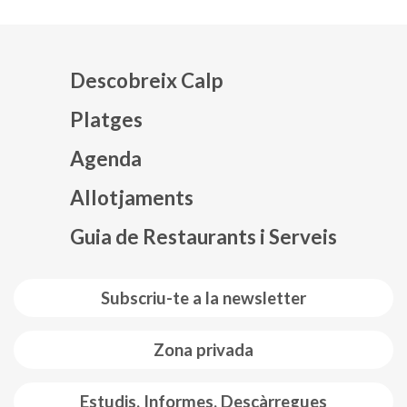
Descobreix Calp
Platges
Agenda
Mapa web footer
Allotjaments
Guia de Restaurants i Serveis
Subscriu-te a la newsletter
Zona privada
Estudis, Informes, Descàrregues