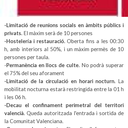
-Limitació de reunions socials en àmbits públics i
privats.
El màxim serà de 10 persones
-Hostelería i restauració.
Oberta fins a les 00:30
h, amb interiors al 50%, i un màxim permès de 10
persones per taula.
-
Permanència en llocs de culte.
No podrà superar
el 75% del seu aforament
-Limitació de la circulació en horari nocturn.
La
mobilitat nocturna estarà restringida entre la 01 h
i les 06 h.
-Decau el confinament perimetral del territori
valencià.
Queda autoritzada l'entrada i sortida de
la Comunitat Valenciana.