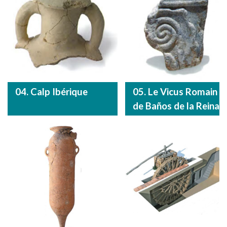
04. Calp Ibérique
05. Le Vicus Romain
de Baños de la Reina