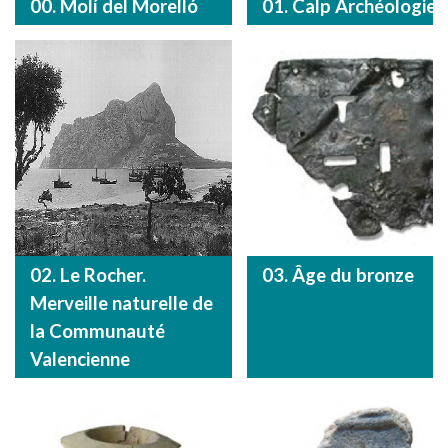
00. Molí del Morelló
01. Calp Archéologie
02. Le Rocher.
03. Âge du bronze
Merveille naturelle de
la Communauté
Valencienne