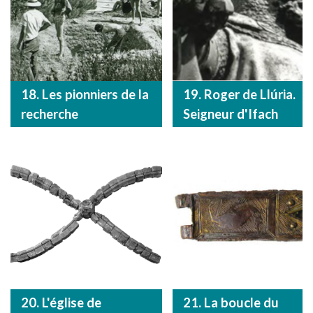
18. Les pionniers de la
19. Roger de Llúria.
recherche
Seigneur d'Ifach
20. L'église de
21. La boucle du