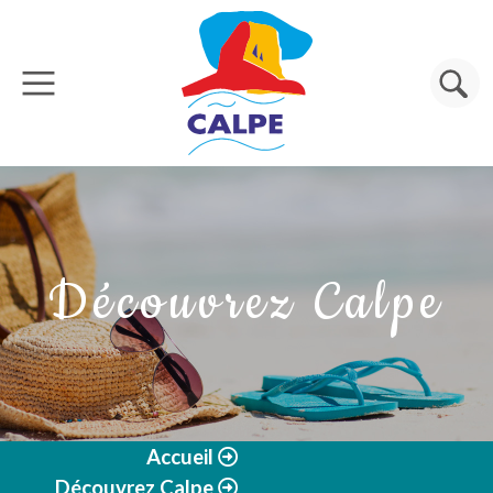
Aller au contenu principal
Rechercher
Découvrez Calpe
Accueil
Découvrez Calpe