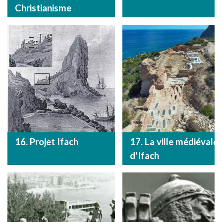
Christianisme
16. Projet Ifach
17. La ville médiévale
d'Ifach