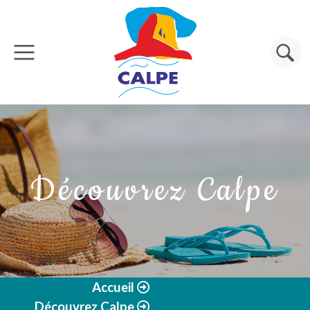
Aller au contenu principal
Rechercher
Découvrez Calpe
Accueil
Découvrez Calpe