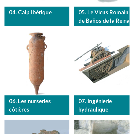
04. Calp Ibérique
05. Le Vicus Romain
de Baños de la Reina
06. Les nurseries
07. Ingénierie
côtières
hydraulique