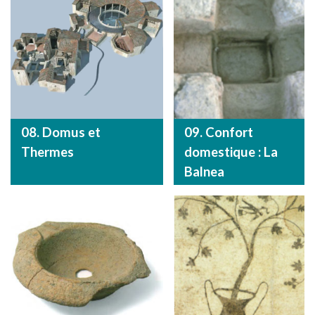
08. Domus et
09. Confort
Thermes
domestique : La
Balnea