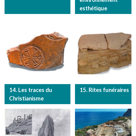
esthétique
14. Les traces du
15. Rites funéraires
Christianisme