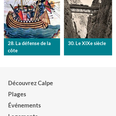
28. La défense de la
30. Le XIXe siècle
côte
Découvrez Calpe
Plages
Événements
Mapa web footer