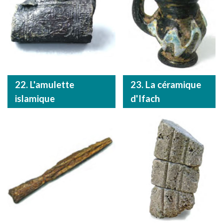
22. L'amulette
23. La céramique
islamique
d'Ifach