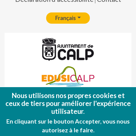
Français
Nous utilisons nos propres cookies et
Fondo Europeo de Desarrollo Regional
ceux de tiers pour améliorer l'expérience
(FEDER)
utilisateur.
Una manera de hacer EUROPA
En cliquant sur le bouton Accepter, vous nous
autorisez à le faire.