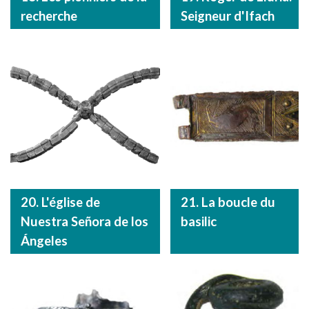
recherche
Seigneur d'Ifach
20. L'église de
21. La boucle du
Nuestra Señora de los
basilic
Ángeles