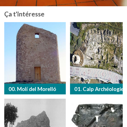
Ça t'intéresse
00. Molí del Morelló
01. Calp Archéologie