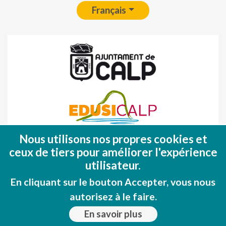
Français
Nous utilisons nos propres cookies et
Fondo Europeo de Desarrollo Regional
ceux de tiers pour améliorer l'expérience
(FEDER)
utilisateur.
Una manera de hacer EUROPA
En cliquant sur le bouton Accepter, vous nous
autorisez à le faire.
En savoir plus