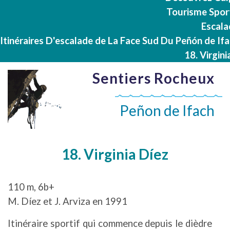
Tourisme Spor
Escala
Itinéraires D'escalade de La Face Sud Du Peñón de If
18. Virgini
Sentiers Rocheux
Peñon de Ifach
18. Virginia Díez
110 m, 6b+
M. Díez et J. Arviza en 1991
Itinéraire sportif qui commence depuis le dièdre