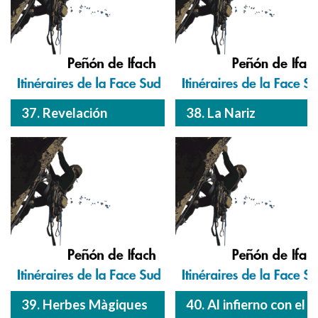
37. Revelación
38. La Nariz
39. Herbes Màgiques
40. Al infierno con el