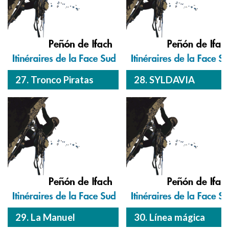
27. Tronco Piratas
28. SYLDAVIA
29. La Manuel
30. Línea mágica