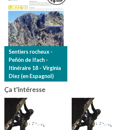
Sentiers rocheux -
Peñón de Ifach -
Itinéraire 18 - Virginia
Díez (en Espagnol)
Ça t'intéresse