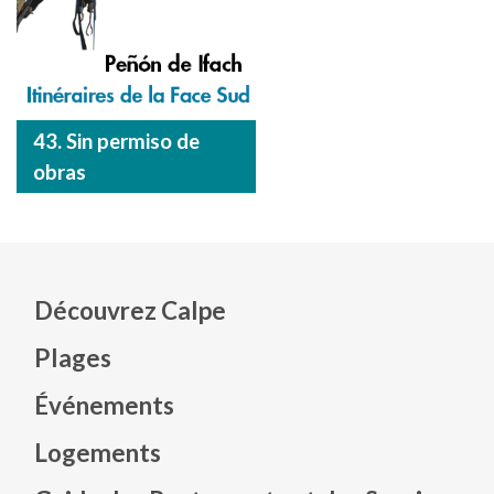
43. Sin permiso de
obras
Découvrez Calpe
Plages
Événements
Mapa web footer
Logements