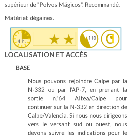
supérieur de "Polvos Mágicos". Recommandé.
Matériel: dégaines.
Image
LOCALISATION ET ACCÈS
BASE
Nous pouvons rejoindre Calpe par la
N-332 ou par l'AP-7, en prenant la
sortie n.º64 Altea/Calpe pour
continuer sur la N-332 en direction de
Calpe/Valencia. Si nous nous dirigeons
vers le versant sud ou ouest, nous
devons suivre les indications pour le