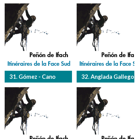
31. Gómez - Cano
32. Anglada Gallego