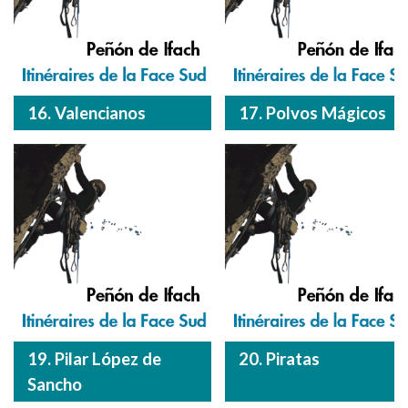
16. Valencianos
17. Polvos Mágicos
19. Pilar López de
20. Piratas
Sancho