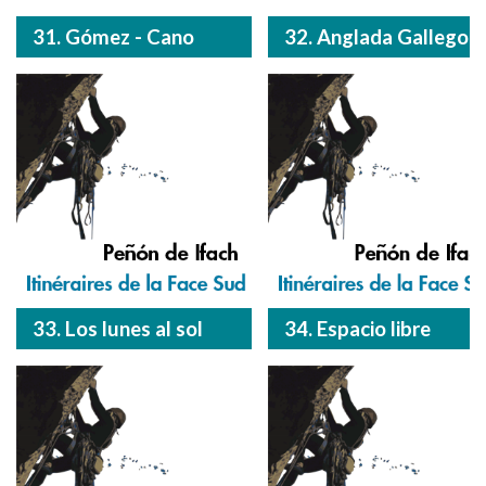
31. Gómez - Cano
32. Anglada Gallego
33. Los lunes al sol
34. Espacio libre