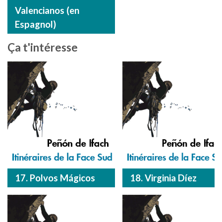
Valencianos (en
Espagnol)
Ça t'intéresse
17. Polvos Mágicos
18. Virginia Díez