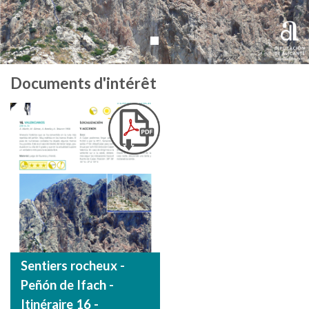
Documents d'intérêt
Sentiers rocheux -
Peñón de Ifach -
Itinéraire 16 -