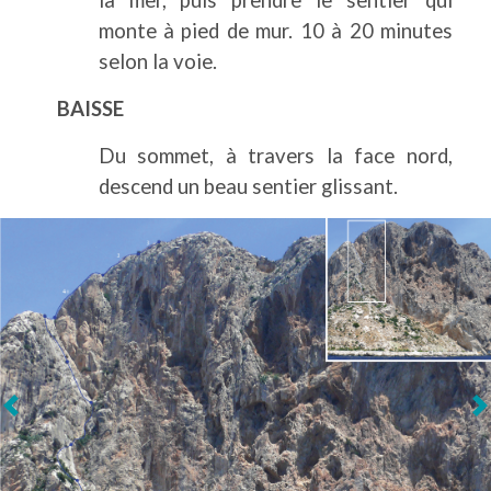
monte à pied de mur. 10 à 20 minutes
selon la voie.
BAISSE
Du sommet, à travers la face nord,
descend un beau sentier glissant.
Suivant