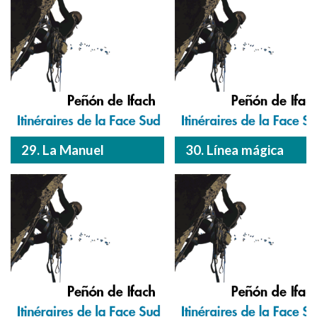
29. La Manuel
30. Línea mágica