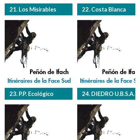
21. Los Misirables
22. Costa Blanca
23. P.P. Ecológico
24. DIEDRO U.B.S.A.