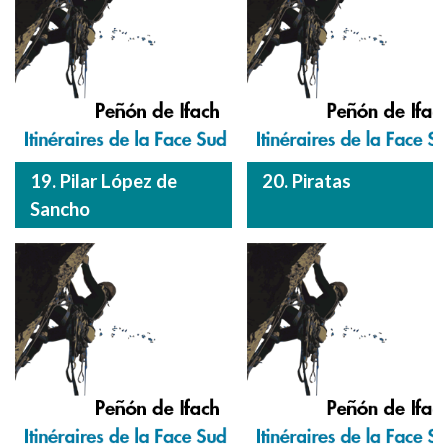
19. Pilar López de
20. Piratas
Sancho