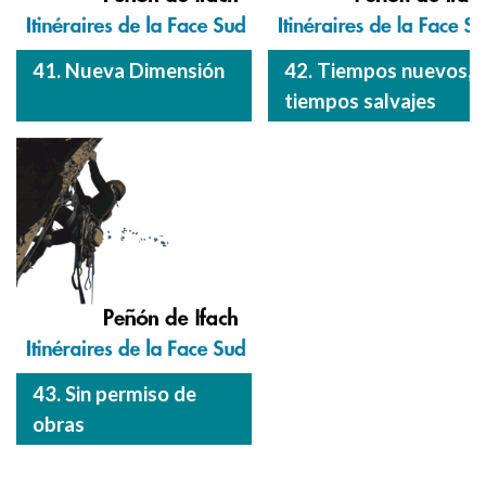
41. Nueva Dimensión
42. Tiempos nuevos,
tiempos salvajes
43. Sin permiso de
obras