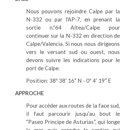
Nous pouvons rejoindre Calpe par la
N-332 ou par l'AP-7, en prenant la
sortie n.º64 Altea/Calpe pour
continuer sur la N-332 en direction de
Calpe/Valencia. Si nous nous dirigeons
vers le versant sud ou ouest, nous
devons suivre les indications pour le
port de Calpe.
Position: 38º 38’ 16” N - 0º 4’ 19” E
APPROCHE
Pour accéder aux routes de la face sud,
il faut parcourir jusqu’au bout le
“Paseo Principe de Asturias”, qui longe
la mer, puis prendre le sentier qui