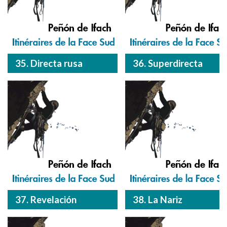
35. Directa rusa
36. Superdirecta
37. Revelación
38. La Nariz