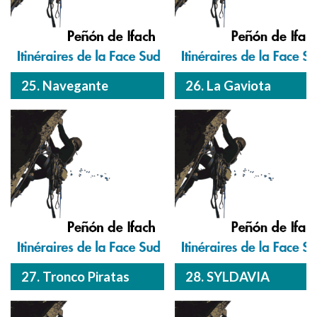
25. Navegante
26. La Gaviota
27. Tronco Piratas
28. SYLDAVIA