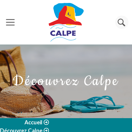
Aller au contenu principal
Rechercher
Découvrez Calpe
Accueil
Découvrez Calpe