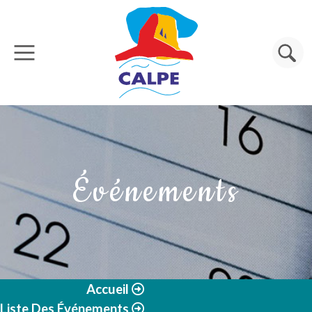
Aller au contenu principal
Rechercher
Événements
Accueil
Liste Des Événements