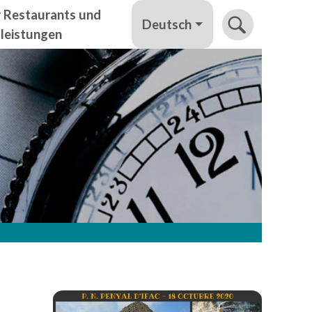
r Restaurants und
Deutsch
tleistungen