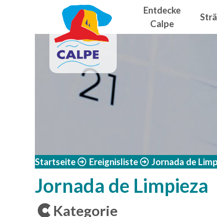
Navegació
Direkt zum Inhalt
Entdecke
Str
Calpe
Startseite
Ereignisliste
Jornada de Limp
Jornada de Limpieza
Kategorie