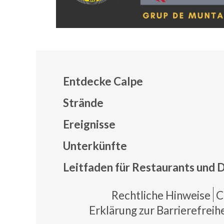
Entdecke Calpe
Strände
Ereignisse
Mapa
Unterkünfte
Leitfaden für Restaurants und 
Pie 
Rechtliche Hinweise
C
Erklärung zur Barrierefreihe