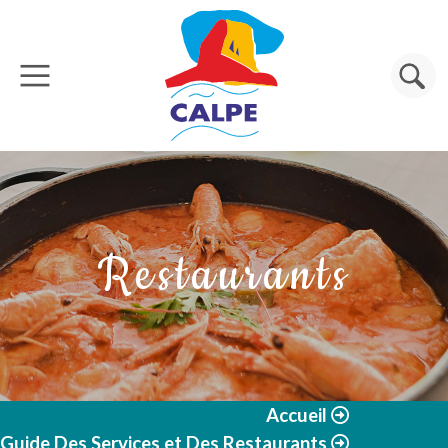
Aller au contenu principal
Rechercher
Restaurants
Accueil
Guide Des Services et Des Restaurants