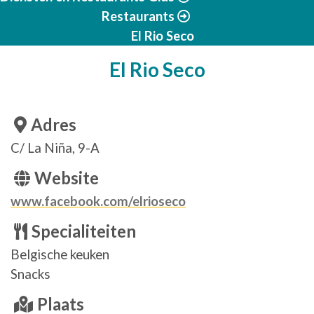
Restaurants
El Rio Seco
El Rio Seco
Adres
C/ La Niña, 9-A
Website
www.facebook.com/elrioseco
Specialiteiten
Belgische keuken
Snacks
Plaats