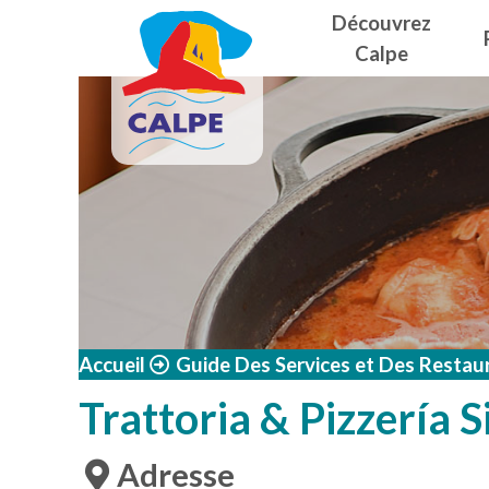
Navegació
Aller au contenu principal
Découvrez
Calpe
Accueil
Guide Des Services et Des Restau
Trattoria & Pizzería Si
Adresse