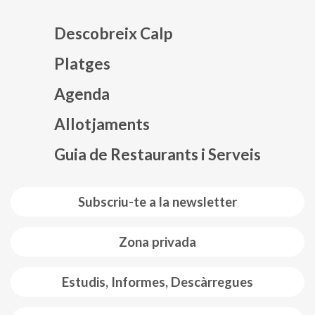
Descobreix Calp
Platges
Agenda
Mapa web footer
Allotjaments
Guia de Restaurants i Serveis
Subscriu-te a la newsletter
Zona privada
Estudis, Informes, Descàrregues