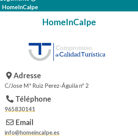
HomeInCalpe
HomeInCalpe
Adresse
C/Jose Mª Ruiz Perez-Águila nº 2
Téléphone
965830141
Email
info@homeincalpe.es