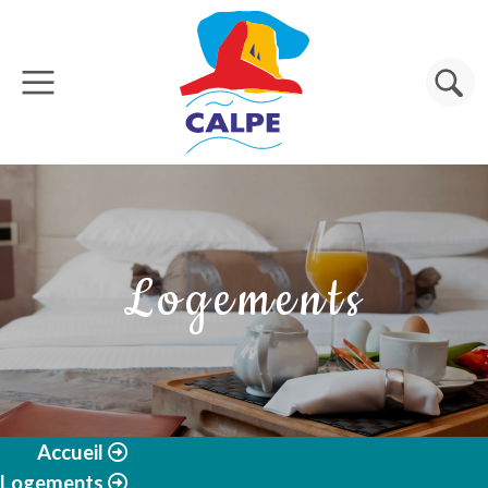
Aller au contenu principal
Rechercher
Logements
Accueil
Logements