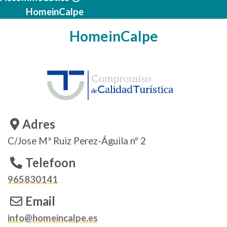
HomeinCalpe
HomeinCalpe
Adres
C/Jose Mª Ruiz Perez-Águila nº 2
Telefoon
965830141
Email
info@homeincalpe.es