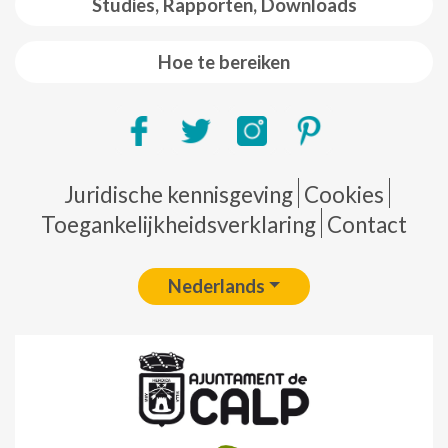
Studies, Rapporten, Downloads
Hoe te bereiken
Pie de página
Juridische kennisgeving
Cookies
Toegankelijkheidsverklaring
Contact
Nederlands