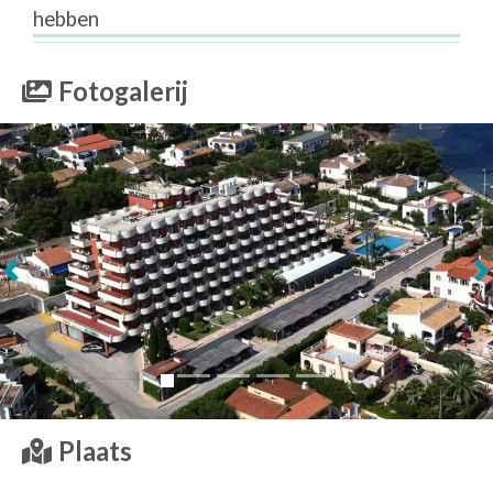
hebben
Fotogalerij
Volgende
Plaats