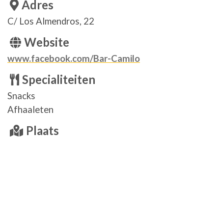
Adres
C/ Los Almendros, 22
Website
www.facebook.com/Bar-Camilo
Specialiteiten
Snacks
Afhaaleten
Plaats